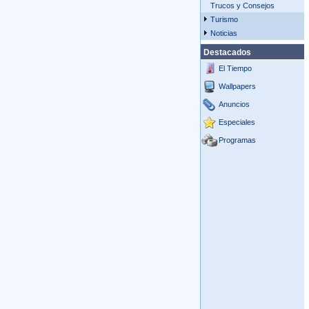
Trucos y Consejos
Turismo
Noticias
Destacados
El Tiempo
Wallpapers
Anuncios
Especiales
Programas