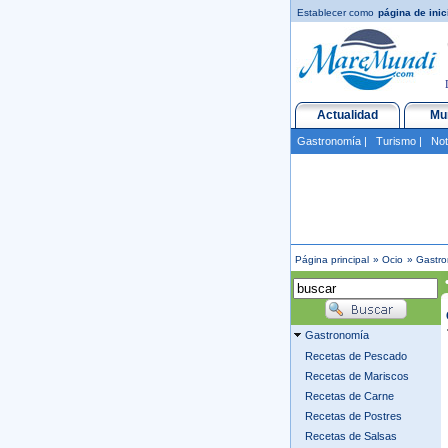
Establecer como
página de inic
Actualidad
Mu
Gastronomía
|
Turismo
|
Not
Página principal
»
Ocio
»
Gastr
•
Gastronomía
Recetas de Pescado
Recetas de Mariscos
Recetas de Carne
Recetas de Postres
Recetas de Salsas