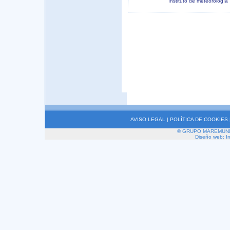
Instituto de meteorología
AVISO LEGAL
|
POLÍTICA DE COOKIES
© GRUPO MAREMUNDI 2
Diseño web: I